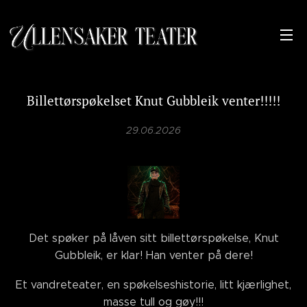
Billettørspøkelset Knut Gubbleik venter!!!!!
29.06.2026
Det spøker på låven sitt billettørspøkelse, Knut
Gubbleik, er klar! Han venter på dere!
Et vandreteater, en spøkelseshistorie, litt kjærlighet,
masse tull og gøy!!!