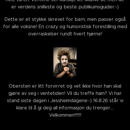
er verdens snilleste og beste publikumsguider:-)
Dette er et stykke skrevet for barn, men passer også
for alle voksne! En crazy og humoristisk forestilling med
overraskelser rundt hvert hjørne!
Obersten er litt forvirret og vet ikke hvor han skal
gjøre av seg i ventetiden! Vil du treffe ham? Vi har
stand siste dagen i Jessheimdagene:-) 16.8.26 står vi
klare til å gi deg all informasjon du trenger....
Velkommen!!!!!!