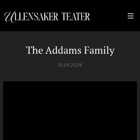
The Addams Family
10.05.2026