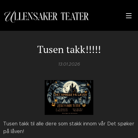
Tusen takk!!!!!
13.01.2026
Tusen takk til alle dere som stakk innom vår Det spøker
på låven!