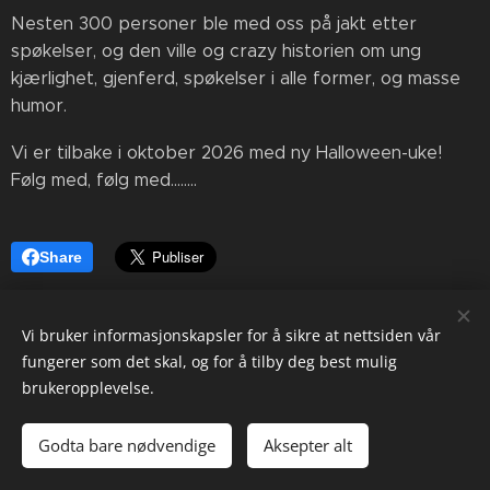
Nesten 300 personer ble med oss på jakt etter
spøkelser, og den ville og crazy historien om ung
kjærlighet, gjenferd, spøkelser i alle former, og masse
humor.
Vi er tilbake i oktober 2026 med ny Halloween-uke!
Følg med, følg med........
Share
Vi bruker informasjonskapsler for å sikre at nettsiden vår
fungerer som det skal, og for å tilby deg best mulig
brukeropplevelse.
© 2025 Ullensaker Teater, post@ullensakerteater.no
Godta bare nødvendige
Aksepter alt
Drevet av
Webnode
Informasjonskapsler