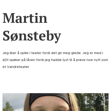
Martin
Sønsteby
Jeg liker å spille I teater fordi det gir meg glede. Jeg er med i
eDt spøker på låven fordi jeg hadde lyst til å prøve noe nytt som
et Vandreteater