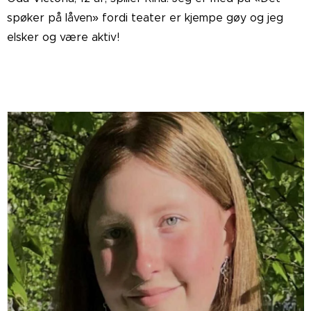
spøker på låven» fordi teater er kjempe gøy og jeg
elsker og være aktiv!