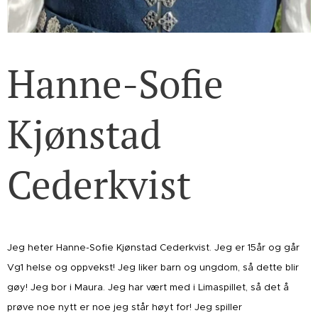
Hanne-Sofie
Kjønstad
Cederkvist
Jeg heter Hanne-Sofie Kjønstad Cederkvist. Jeg er 15år og går
Vg1 helse og oppvekst! Jeg liker barn og ungdom, så dette blir
gøy! Jeg bor i Maura. Jeg har vært med i Limaspillet, så det å
prøve noe nytt er noe jeg står høyt for! Jeg spiller