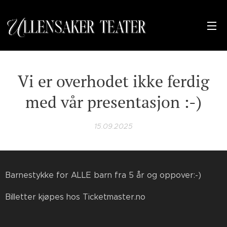
Vi er overhodet ikke ferdig
med vår presentasjon :-)
15.09.2025
Barnestykke for ALLE barn fra 5 år og oppover:-)
Billetter kjøpes hos Ticketmaster.no