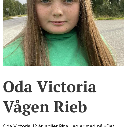
Oda Victoria
Vågen Rieb
Oda Victoria, 12 år, spiller Rina. Jeg er med på «Det